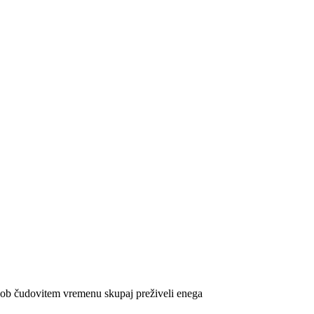
ov ob čudovitem vremenu skupaj preživeli enega