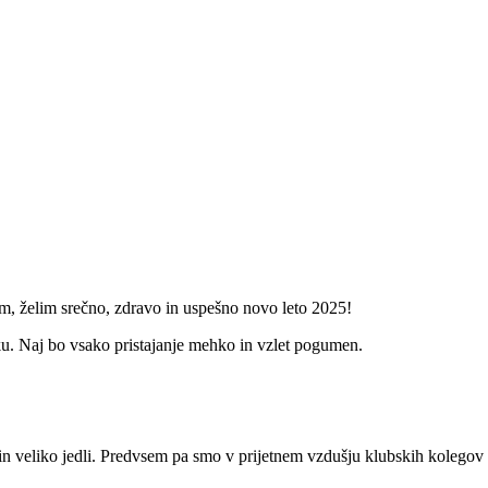
m, želim srečno, zdravo in uspešno novo leto 2025!
ku. Naj bo vsako pristajanje mehko in vzlet pogumen.
te in veliko jedli. Predvsem pa smo v prijetnem vzdušju klubskih koleg