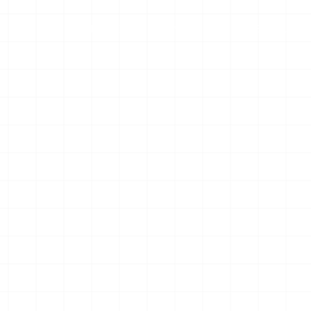
NOVICE
O NAS
SEKCIJE