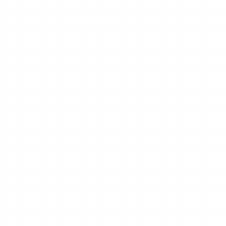
POLETITE Z NAMI
ZA ČLANE