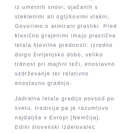
iz umetnih snovi, ojačanih s
steklenimi ali ogljikovimi vlakni.
Govorimo o armirani plastiki. Pred
klasično grajenimi imajo plastična
letala številne prednosti: izredno
dolgo življenjsko dobo, veliko
trdnost pri majhni teži, enostavno
vzdrževanje ter relativno
enostavno gradnjo.
Jadralna letala gradijo povsod po
svetu, tradicija pa je razumljivo
najdaljša v Evropi (Nemčija).
Edini slovenski izdelovalec