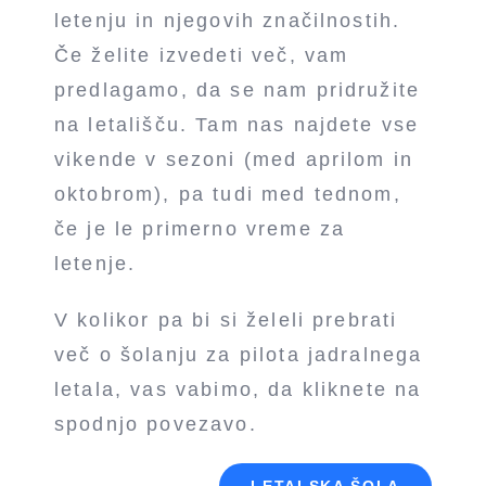
letenju in njegovih značilnostih.
Če želite izvedeti več, vam
predlagamo, da se nam pridružite
na letališču. Tam nas najdete vse
vikende v sezoni (med aprilom in
oktobrom), pa tudi med tednom,
če je le primerno vreme za
letenje.
V kolikor pa bi si želeli prebrati
več o šolanju za pilota jadralnega
letala, vas vabimo, da kliknete na
spodnjo povezavo.