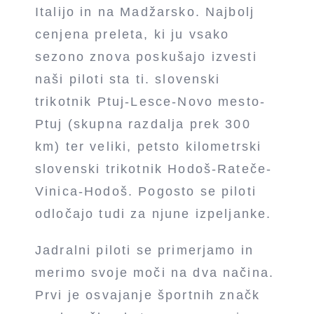
Italijo in na Madžarsko. Najbolj
cenjena preleta, ki ju vsako
sezono znova poskušajo izvesti
naši piloti sta ti. slovenski
trikotnik Ptuj-Lesce-Novo mesto-
Ptuj (skupna razdalja prek 300
km) ter veliki, petsto kilometrski
slovenski trikotnik Hodoš-Rateče-
Vinica-Hodoš. Pogosto se piloti
odločajo tudi za njune izpeljanke.
Jadralni piloti se primerjamo in
merimo svoje moči na dva načina.
Prvi je osvajanje športnih značk