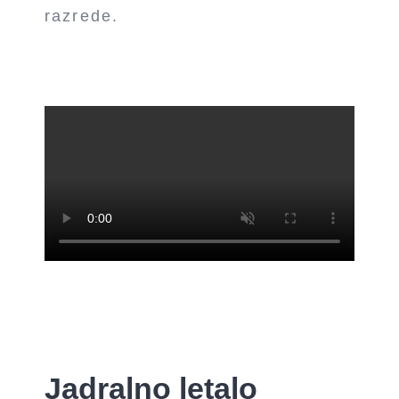
razrede.
Jadralno letalo