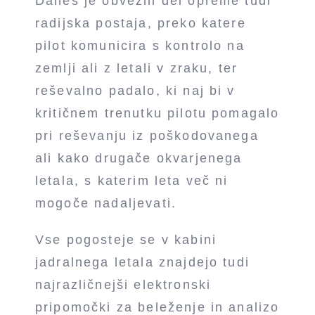
Danes je obvezni del opreme tudi
radijska postaja, preko katere
pilot komunicira s kontrolo na
zemlji ali z letali v zraku, ter
reševalno padalo, ki naj bi v
kritičnem trenutku pilotu pomagalo
pri reševanju iz poškodovanega
ali kako drugače okvarjenega
letala, s katerim leta več ni
mogoče nadaljevati.
Vse pogosteje se v kabini
jadralnega letala znajdejo tudi
najrazličnejši elektronski
pripomočki za beleženje in analizo