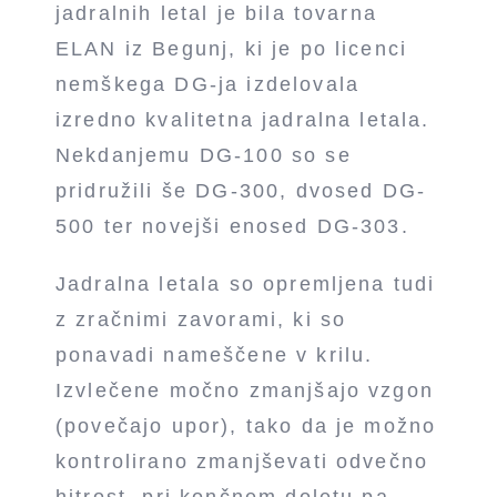
jadralnih letal je bila tovarna
ELAN iz Begunj, ki je po licenci
nemškega DG-ja izdelovala
izredno kvalitetna jadralna letala.
Nekdanjemu DG-100 so se
pridružili še DG-300, dvosed DG-
500 ter novejši enosed DG-303.
Jadralna letala so opremljena tudi
z zračnimi zavorami, ki so
ponavadi nameščene v krilu.
Izvlečene močno zmanjšajo vzgon
(povečajo upor), tako da je možno
kontrolirano zmanjševati odvečno