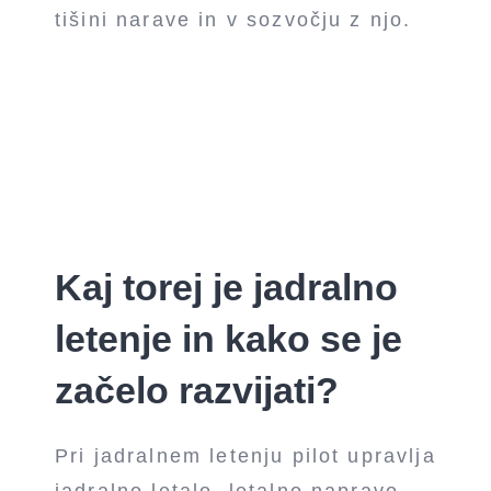
tišini narave in v sozvočju z njo.
Kaj torej je jadralno
letenje in kako se je
začelo razvijati?
Pri jadralnem letenju pilot upravlja
jadralno letalo, letalno napravo