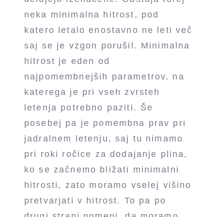
neka minimalna hitrost, pod
katero letalo enostavno ne leti več
saj se je vzgon porušil. Minimalna
hitrost je eden od
najpomembnejših parametrov, na
katerega je pri vseh zvrsteh
letenja potrebno paziti. Še
posebej pa je pomembna prav pri
jadralnem letenju, saj tu nimamo
pri roki ročice za dodajanje plina,
ko se začnemo bližati minimalni
hitrosti, zato moramo vselej višino
pretvarjati v hitrost. To pa po
drugi strani pomeni, da moramo