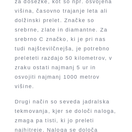
za dosežke, kot so npr. osvojena
višina, časovno trajanje leta ali
dolžinski prelet. Značke so
srebrne, zlate in diamantne. Za
srebrno C značko, ki je pri nas
tudi najštevilčnejša, je potrebno
preleteti razdajo 50 kilometrov, v
zraku ostati najmanj 5 ur in
osvojiti najmanj 1000 metrov
višine.
Drugi način so seveda jadralska
tekmovanja, kjer se določi naloga,
zmaga pa tisti, ki jo preleti
najhitreje. Naloga se določa