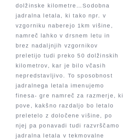
dolžinske kilometre…Sodobna
jadralna letala, ki tako npr. v
vzgorniku naberejo 1km višine,
namreč lahko v drsnem letu in
brez nadaljnjih vzgornikov
preletijo tudi preko 50 dolžinskih
kilometrov, kar je bilo včasih
nepredstavljivo. To sposobnost
jadralnega letala imenujemo
finesa- gre namreč za razmerje, ki
pove, kakšno razdaljo bo letalo
preletelo z določene višine, po
njej pa ponavadi tudi razvrščamo
jadralna letala v tekmovalne