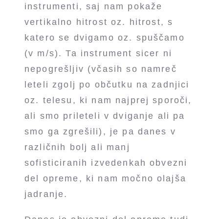
instrumenti, saj nam pokaže
vertikalno hitrost oz. hitrost, s
katero se dvigamo oz. spuščamo
(v m/s). Ta instrument sicer ni
nepogrešljiv (včasih so namreč
leteli zgolj po občutku na zadnjici
oz. telesu, ki nam najprej sporoči,
ali smo prileteli v dviganje ali pa
smo ga zgrešili), je pa danes v
različnih bolj ali manj
sofisticiranih izvedenkah obvezni
del opreme, ki nam močno olajša
jadranje.