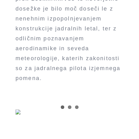
dosežke je bilo moč doseči le z
nenehnim izpopolnjevanjem
konstrukcije jadralnih letal, ter z
odličnim poznavanjem
aerodinamike in seveda
meteorologije, katerih zakonitosti
so za jadralnega pilota izjemnega
pomena.