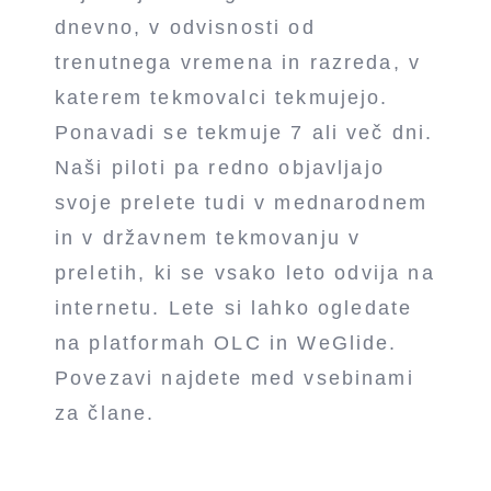
dnevno, v odvisnosti od
trenutnega vremena in razreda, v
katerem tekmovalci tekmujejo.
Ponavadi se tekmuje 7 ali več dni.
Naši piloti pa redno objavljajo
svoje prelete tudi v mednarodnem
in v državnem tekmovanju v
preletih, ki se vsako leto odvija na
internetu. Lete si lahko ogledate
na platformah OLC in WeGlide.
Povezavi najdete med vsebinami
za člane.