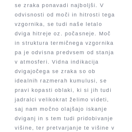
se zraka ponavadi najboljši. V
odvisnosti od moči in hitrosti tega
vzgornika, se tudi naše letalo
dviga hitreje oz. počasneje. Moč
in struktura termičnega vzgornika
pa je odvisna predvsem od stanja
v atmosferi. Vidna indikacija
dvigajočega se zraka so ob
idealnih razmerah kumulusi, se
pravi kopasti oblaki, ki si jih tudi
jadralci velikokrat želimo videti,
saj nam močno olajšajo iskanje
dviganj in s tem tudi pridobivanje
višine, ter pretvarjanje te višine v