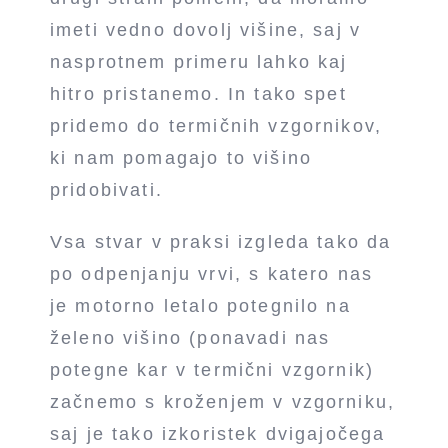
imeti vedno dovolj višine, saj v
nasprotnem primeru lahko kaj
hitro pristanemo. In tako spet
pridemo do termičnih vzgornikov,
ki nam pomagajo to višino
pridobivati.
Vsa stvar v praksi izgleda tako da
po odpenjanju vrvi, s katero nas
je motorno letalo potegnilo na
želeno višino (ponavadi nas
potegne kar v termični vzgornik)
začnemo s kroženjem v vzgorniku,
saj je tako izkoristek dvigajočega