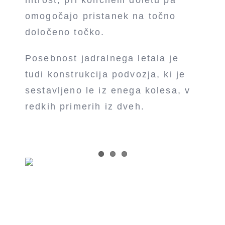
hitrost, pri končnem doletu pa
omogočajo pristanek na točno
določeno točko.
Posebnost jadralnega letala je
tudi konstrukcija podvozja, ki je
sestavljeno le iz enega kolesa, v
redkih primerih iz dveh.