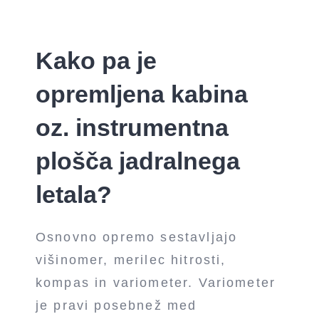
Kako pa je
opremljena kabina
oz. instrumentna
plošča jadralnega
letala?
Osnovno opremo sestavljajo
višinomer, merilec hitrosti,
kompas in variometer. Variometer
je pravi posebnež med