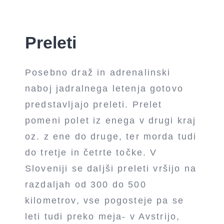
Preleti
Posebno draž in adrenalinski
naboj jadralnega letenja gotovo
predstavljajo preleti. Prelet
pomeni polet iz enega v drugi kraj
oz. z ene do druge, ter morda tudi
do tretje in četrte točke. V
Sloveniji se daljši preleti vršijo na
razdaljah od 300 do 500
kilometrov, vse pogosteje pa se
leti tudi preko meja- v Avstrijo,