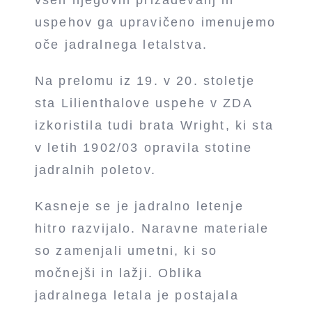
uspehov ga upravičeno imenujemo
oče jadralnega letalstva.
Na prelomu iz 19. v 20. stoletje
sta Lilienthalove uspehe v ZDA
izkoristila tudi brata Wright, ki sta
v letih 1902/03 opravila stotine
jadralnih poletov.
Kasneje se je jadralno letenje
hitro razvijalo. Naravne materiale
so zamenjali umetni, ki so
močnejši in lažji. Oblika
jadralnega letala je postajala