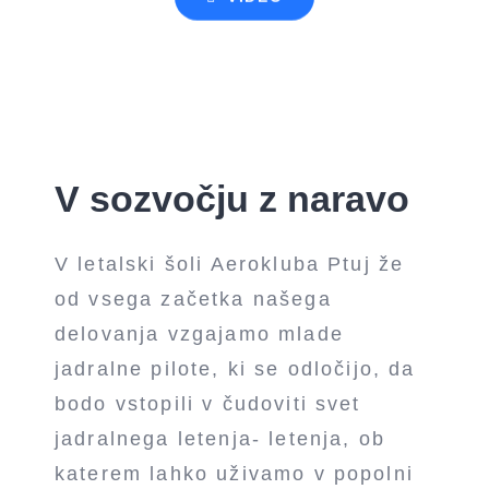
ZA ČLANE
V sozvočju z naravo
V letalski šoli Aerokluba Ptuj že
od vsega začetka našega
delovanja vzgajamo mlade
jadralne pilote, ki se odločijo, da
bodo vstopili v čudoviti svet
jadralnega letenja- letenja, ob
katerem lahko uživamo v popolni