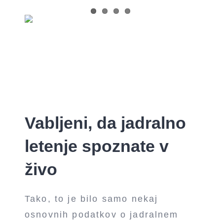
Vabljeni, da jadralno
letenje spoznate v
živo
Tako, to je bilo samo nekaj
osnovnih podatkov o jadralnem