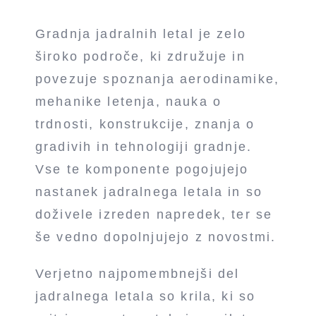
Gradnja jadralnih letal je zelo
široko področe, ki združuje in
povezuje spoznanja aerodinamike,
mehanike letenja, nauka o
trdnosti, konstrukcije, znanja o
gradivih in tehnologiji gradnje.
Vse te komponente pogojujejo
nastanek jadralnega letala in so
doživele izreden napredek, ter se
še vedno dopolnjujejo z novostmi.
Verjetno najpomembnejši del
jadralnega letala so krila, ki so