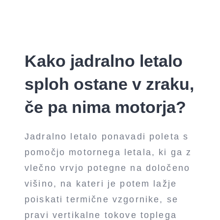
Kako jadralno letalo
sploh ostane v zraku,
če pa nima motorja?
Jadralno letalo ponavadi poleta s
pomočjo motornega letala, ki ga z
vlečno vrvjo potegne na določeno
višino, na kateri je potem lažje
poiskati termične vzgornike, se
pravi vertikalne tokove toplega