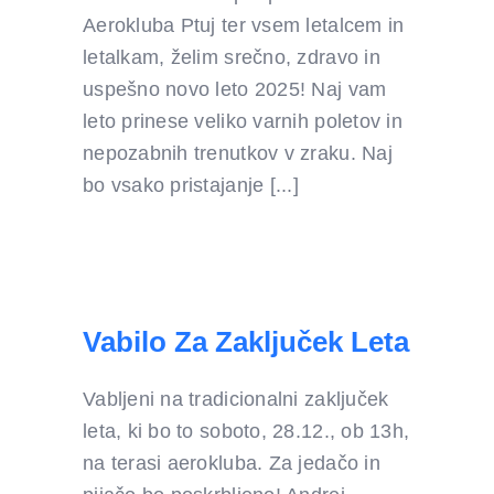
Aerokluba Ptuj ter vsem letalcem in
letalkam, želim srečno, zdravo in
uspešno novo leto 2025! Naj vam
leto prinese veliko varnih poletov in
nepozabnih trenutkov v zraku. Naj
bo vsako pristajanje [...]
Vabilo Za Zaključek Leta
Vabljeni na tradicionalni zaključek
leta, ki bo to soboto, 28.12., ob 13h,
na terasi aerokluba. Za jedačo in