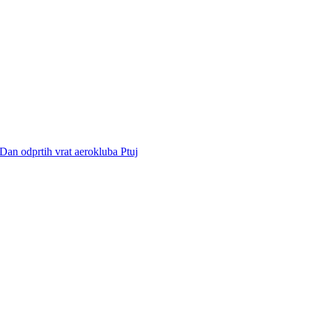
Dan odprtih vrat aerokluba Ptuj