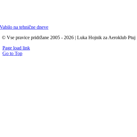
Vabilo na tehnične dneve
© Vse pravice pridržane 2005 - 2026 | Luka Hojnik za Aeroklub Ptuj
Page load link
Go to Top