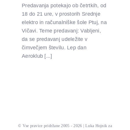
Predavanja potekajo ob četrtkih, od
18 do 21 ure, v prostorih Srednje
elektro in računalniške šole Ptuj, na
Vičavi. Teme predavanj: Vabljeni,
da se predavanj udeležite v
čimvečjem številu. Lep dan
Aeroklub [...]
© Vse pravice pridržane 2005 - 2026 | Luka Hojnik za