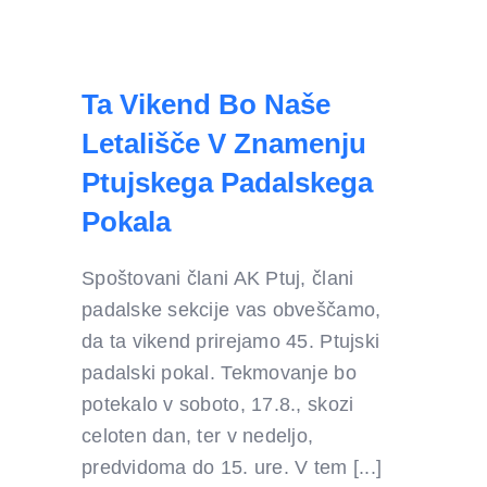
Ta Vikend Bo Naše
Letališče V Znamenju
Ptujskega Padalskega
Pokala
Spoštovani člani AK Ptuj, člani
padalske sekcije vas obveščamo,
da ta vikend prirejamo 45. Ptujski
padalski pokal. Tekmovanje bo
potekalo v soboto, 17.8., skozi
celoten dan, ter v nedeljo,
predvidoma do 15. ure. V tem [...]