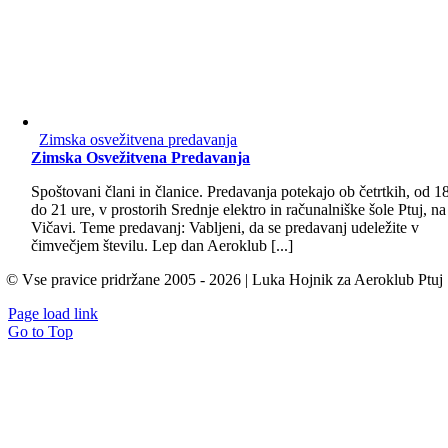
Zimska osvežitvena predavanja
Zimska Osvežitvena Predavanja
Spoštovani člani in članice. Predavanja potekajo ob četrtkih, od 1
do 21 ure, v prostorih Srednje elektro in računalniške šole Ptuj, na
Vičavi. Teme predavanj: Vabljeni, da se predavanj udeležite v
čimvečjem številu. Lep dan Aeroklub [...]
© Vse pravice pridržane 2005 - 2026 | Luka Hojnik za Aeroklub Ptuj
Page load link
Go to Top