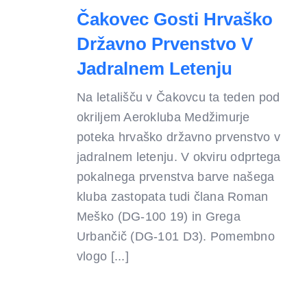
Čakovec Gosti Hrvaško
Državno Prvenstvo V
Jadralnem Letenju
Na letališču v Čakovcu ta teden pod
okriljem Aerokluba Medžimurje
poteka hrvaško državno prvenstvo v
jadralnem letenju. V okviru odprtega
pokalnega prvenstva barve našega
kluba zastopata tudi člana Roman
Meško (DG-100 19) in Grega
Urbančič (DG-101 D3). Pomembno
vlogo [...]