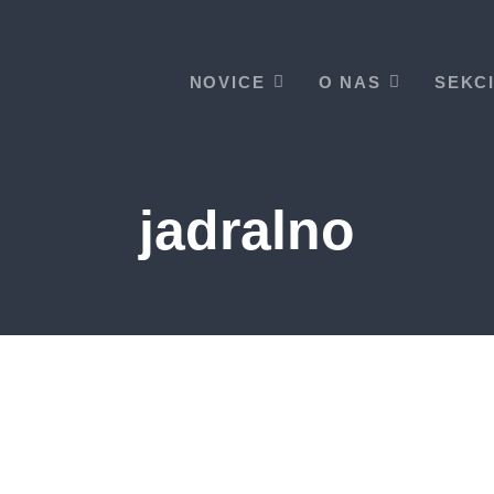
NOVICE
O NAS
SEKC
jadralno