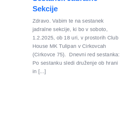
Sekcije
Zdravo. Vabim te na sestanek
jadralne sekcije, ki bo v soboto,
1.2.2025, ob 18 uri, v prostorih Club
House MK Tulipan v Cirkovcah
(Cirkovce 75). Dnevni red sestanka:
Po sestanku sledi druženje ob hrani
in [...]