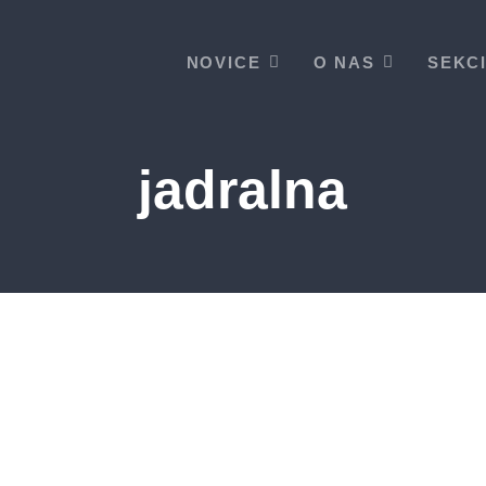
NOVICE
O NAS
SEKC
jadralna