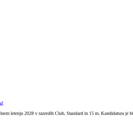
u!
lnem letenju 2028 v razredih Club, Standard in 15 m. Kandidatura je bi