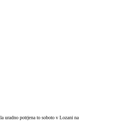
la uradno potrjena to soboto v Lozani na