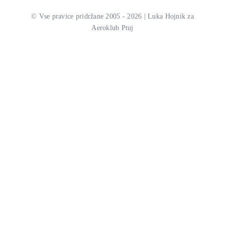
ZA ČLANE
© Vse pravice pridržane 2005 - 2026 | Luka Hojnik za
Aeroklub Ptuj