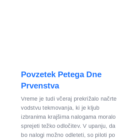
Povzetek Petega Dne
Prvenstva
Vreme je tudi včeraj prekrižalo načrte
vodstvu tekmovanja, ki je kljub
izbranima krajšima nalogama moralo
sprejeti težko odločitev. V upanju, da
bo nalogi možno odleteti, so piloti po