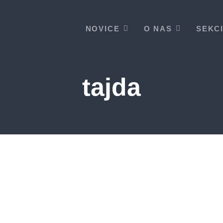
NOVICE
O NAS
SEKC
tajda