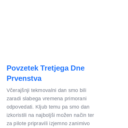
Povzetek Tretjega Dne
Prvenstva
Včerajšnji tekmovalni dan smo bili
zaradi slabega vremena primorani
odpovedati. Kljub temu pa smo dan
izkoristili na najboljši možen način ter
za pilote pripravili izjemno zanimivo